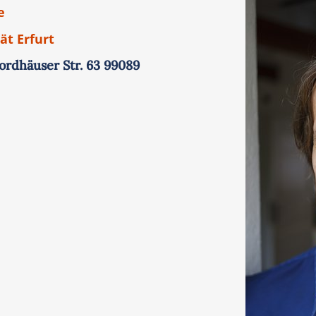
e
ät Erfurt
ordhäuser Str. 63 99089