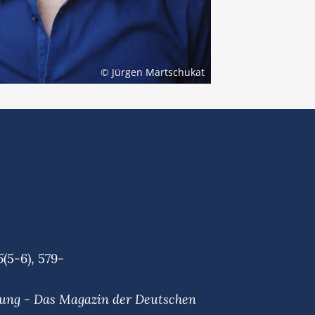
© Jürgen Martschukat
5
(5-6), 579-
hung - Das Magazin der Deutschen