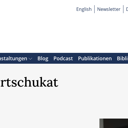
English
Newsletter
nstaltungen
Blog
Podcast
Publikationen
Bibl
artschukat