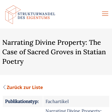
Zum
Inhalt
springen
Narrating Divine Property: The
Case of Sacred Groves in Statian
Poetry
Zurück zur Liste
Publikationstyp:
Fachartikel
Narrating Divine Property: