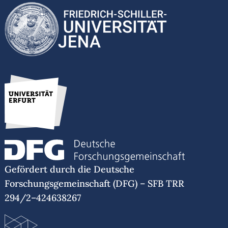
Gefördert durch die Deutsche
Forschungsgemeinschaft (DFG) – SFB TRR
294/2–424638267