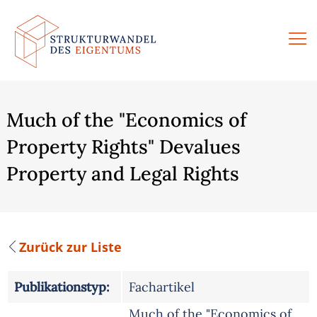
Zum
Inhalt
springen
Much of the "Economics of
Property Rights" Devalues
Property and Legal Rights
Zurück zur Liste
Publikationstyp:
Fachartikel
Much of the "Economics of