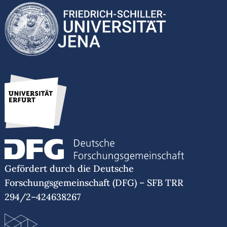
Gefördert durch die Deutsche
Forschungsgemeinschaft (DFG) – SFB TRR
294/2–424638267