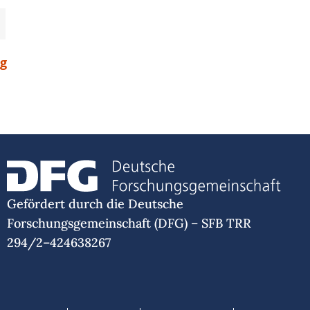
og
Gefördert durch die Deutsche
Forschungsgemeinschaft (DFG) – SFB TRR
294/2–424638267