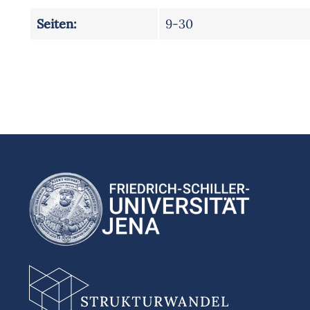
Seiten:
9-30