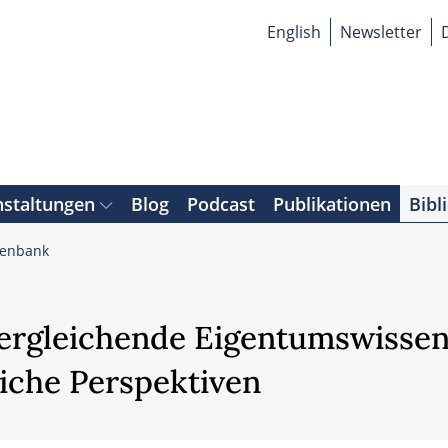
English
Newsletter
nstaltungen
Blog
Podcast
Publikationen
Bibl
tenbank
vergleichende Eigentumswissens
liche Perspektiven