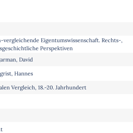
ch-vergleichende Eigentumswissenschaft. Rechts-,
tsgeschichtliche Perspektiven
garman, David
grist, Hannes
len Vergleich, 18.-20. Jahrhundert
t