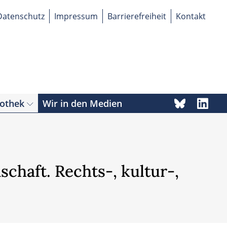
Datenschutz
Impressum
Barrierefreiheit
Kontakt
iothek
Wir in den Medien
chaft. Rechts-, kultur-,