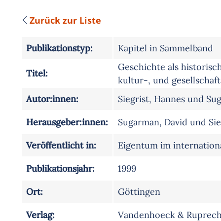
Zurück zur Liste
Publikationstyp:
Kapitel in Sammelband
Geschichte als historis
Titel:
kultur-, und gesellschaf
Autor:innen:
Siegrist, Hannes und Su
Herausgeber:innen:
Sugarman, David und Sie
Veröffentlicht in:
Eigentum im internationa
Publikationsjahr:
1999
Ort:
Göttingen
Verlag:
Vandenhoeck & Ruprech