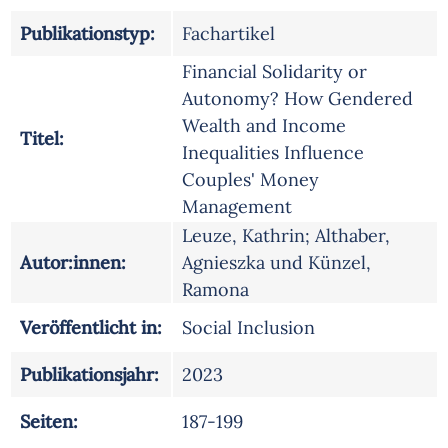
Publikationstyp:
Fachartikel
Financial Solidarity or
Autonomy? How Gendered
Wealth and Income
Titel:
Inequalities Influence
Couples' Money
Management
Leuze, Kathrin; Althaber,
Autor:innen:
Agnieszka und Künzel,
Ramona
Veröffentlicht in:
Social Inclusion
Publikationsjahr:
2023
Seiten:
187-199