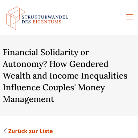
Zum
Inhalt
springen
Financial Solidarity or
Autonomy? How Gendered
Wealth and Income Inequalities
Influence Couples' Money
Management
Zurück zur Liste