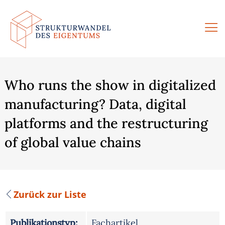
Zum
Inhalt
springen
Who runs the show in digitalized
manufacturing? Data, digital
platforms and the restructuring
of global value chains
Zurück zur Liste
Publikationstyp:
Fachartikel