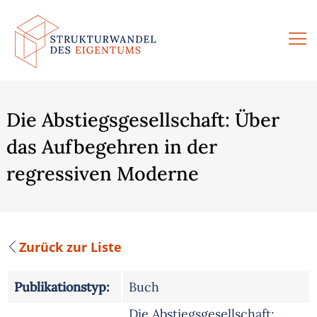
Zum
Inhalt
springen
Die Abstiegsgesellschaft: Über
das Aufbegehren in der
regressiven Moderne
Zurück zur Liste
Publikationstyp:
Buch
Die Abstiegsgesellschaft: