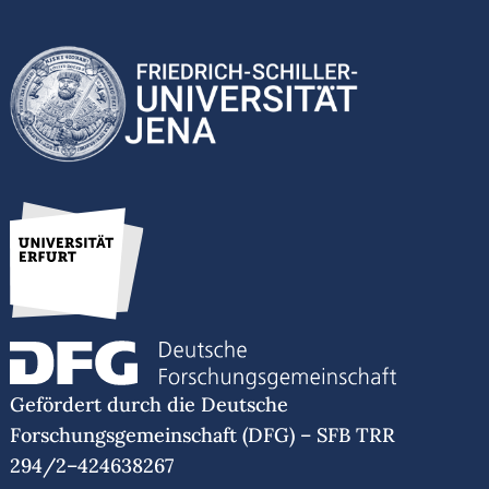
Gefördert durch die Deutsche
Forschungsgemeinschaft (DFG) – SFB TRR
294/2–424638267