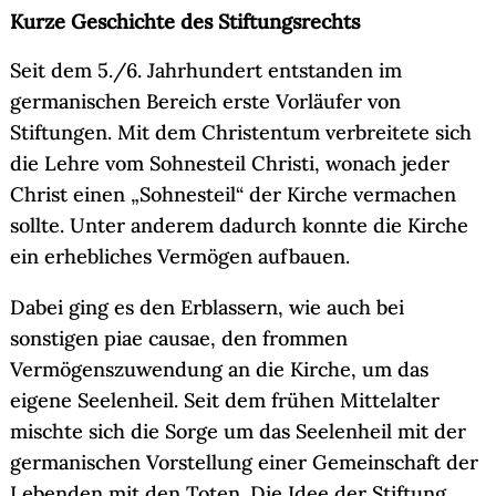
Kurze Geschichte des Stiftungsrechts
Seit dem 5./6. Jahrhundert entstanden im
germanischen Bereich erste Vorläufer von
Stiftungen. Mit dem Christentum verbreitete sich
die Lehre vom Sohnesteil Christi, wonach jeder
Christ einen „Sohnesteil“ der Kirche vermachen
sollte. Unter anderem dadurch konnte die Kirche
ein erhebliches Vermögen aufbauen.
Dabei ging es den Erblassern, wie auch bei
sonstigen piae causae, den frommen
Vermögenszuwendung an die Kirche, um das
eigene Seelenheil. Seit dem frühen Mittelalter
mischte sich die Sorge um das Seelenheil mit der
germanischen Vorstellung einer Gemeinschaft der
Lebenden mit den Toten. Die Idee der Stiftung