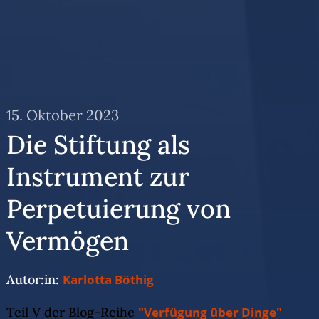
15. Oktober 2023
Die Stiftung als
Instrument zur
Perpetuierung von
Vermögen
Autor:in:
Karlotta Böthig
Teil V der Blog-Reihe
"Verfügung über Dinge"