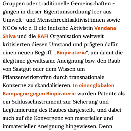
Gruppen oder traditionelle Gemeinschaften -
gingen in dieser Eigentumsordnung leer aus.
Umwelt- und Menschrechtsaktivist:innen sowie
NGOs wie z. B die Indische Aktivistin
Vandana
Shiva
und die
RAFI
Organisation weltweit
kritisierten diesen Umstand und prägten dafür
einen neuen Begriff, „
Biopiraterie
“, um damit die
illegitime gewaltsame Aneignung bzw. den Raub
von Saatgut oder dem Wissen um
Pflanzenwirkstoffen durch transnationale
Konzerne zu skandalisieren
. In einer globalen
Kampagne gegen Biopiraterie
wurden Patente als
ein Schlüsselinstrument zur Sicherung und
Legitimierung des Raubes dargestellt, und dabei
auch auf die Konvergenz von materieller und
immaterieller Aneignung hingewiesen. Denn