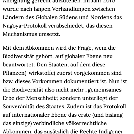
Aneignung gerecht aufzuteilen. Im Jahr 2010
wurde nach langen Verhandlungen zwischen
Ländern des Globalen Südens und Nordens das
Nagoya-Protokoll verabschiedet, das diesen
Mechanismus umsetzt.
Mit dem Abkommen wird die Frage, wem die
Biodiversität gehört, auf globaler Ebene neu
beantwortet: Den Staaten, auf dem diese
Pflanzen(-wirkstoffe) zuerst vorgekommen sind
bzw. dieses Vorkommen dokumentiert ist. Nun ist
die Biodiversität also nicht mehr „gemeinsames
Erbe der Menschheit“, sondern unterliegt der
Souveränität des Staates. Zudem ist das Protokoll
auf internationaler Ebene das erste (und bislang
das einzige) verbindliche völkerrechtliche
Abkommen, das zusätzlich die Rechte Indigener