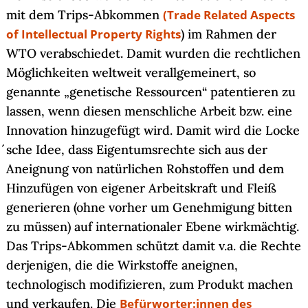
mit dem Trips-Abkommen
(Trade Related Aspects
of Intellectual Property Rights
) im Rahmen der
WTO verabschiedet. Damit wurden die rechtlichen
Möglichkeiten weltweit verallgemeinert, so
genannte „genetische Ressourcen“ patentieren zu
lassen, wenn diesen menschliche Arbeit bzw. eine
Innovation hinzugefügt wird. Damit wird die Locke
´sche Idee, dass Eigentumsrechte sich aus der
Aneignung von natürlichen Rohstoffen und dem
Hinzufügen von eigener Arbeitskraft und Fleiß
generieren (ohne vorher um Genehmigung bitten
zu müssen) auf internationaler Ebene wirkmächtig.
Das Trips-Abkommen schützt damit v.a. die Rechte
derjenigen, die die Wirkstoffe aneignen,
technologisch modifizieren, zum Produkt machen
und verkaufen. Die
Befürworter:innen des