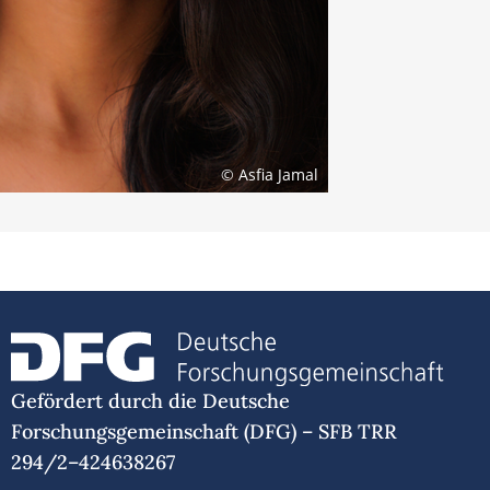
© Asfia Jamal
Gefördert durch die Deutsche
Forschungsgemeinschaft (DFG) – SFB TRR
294/2–424638267