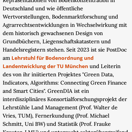
Repräsentationen von Bodenkonzentration in
Deutschland und wie öffentliche
Wertvorstellungen, Bodenmarktforschung und
Agrarrechtsentwicklungen in Wechselwirkung mit
dem historisch gewachsenen Design von
Grundbüchern, Liegenschaftskatastern und
Handelsregistern stehen. Seit 2023 ist sie PostDoc
am
Lehrstuhl für Bodenordnung und
Landentwicklung der TU München
und Leiterin
des von ihr iniitierten Projektes "Green Data,
Indicators, Algorithms: Connecting Green Finance
and Smart Cities". GreenDIA ist ein
interdisziplinäres Konsortialforschungsprojekt der
Lehrstühle Land Management (Prof. Walter de
Vries, TUM), Fernerkundung (Prof. Michael
Schmitt, Uni BW) und Statistik (Prof. Frauke