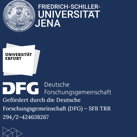
Gefördert durch die Deutsche
Forschungsgemeinschaft (DFG) – SFB TRR
294/2–424638267