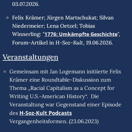
03.07.2026.
Felix Krämer; Jürgen Martschukat; Silvan
Niedermeier; Lena Oetzel; Tobias
Winnerling: "
1776: Umkämpfte Geschichte
",
H-Soz-Kult
Forum-Artikel in
, 19.06.2026.
Veranstaltungen
Gemeinsam mit Jan Logemann initiierte Felix
Krämer eine Roundtable-Diskussion zum
Thema „Racial Capitalism as a Concept for
Writing U.S.-American History“. Die
Veranstaltung war Gegenstand einer Episode
H-Soz-Kult Podcasts
des
Vergangenheitsformen. (23.06.2023)