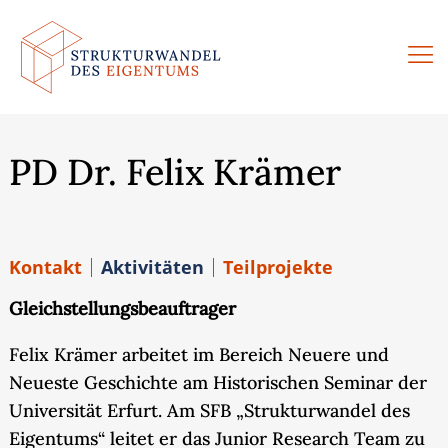
Zum
Inhalt
springen
PD Dr. Felix Krämer
Kontakt
Aktivitäten
Teilprojekte
Gleichstellungsbeauftrager
Felix Krämer arbeitet im Bereich Neuere und
Neueste Geschichte am Historischen Seminar der
Universität Erfurt. Am SFB „Strukturwandel des
Eigentums“ leitet er das Junior Research Team zu