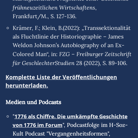
frühneuzeitlichen Wirtschaftens
,
Frankfurt/M., S. 127-136.
Krämer, F.; Klein, B.(2022): „Transsektionalität
als Fluchtlinie der Historiographie – James
Weldon Johnson’s Autobiography of an Ex-
FZG – Freiburger Zeitschrift
Colored Man“, in:
für GeschlechterStudien
28 (2022), S. 89-106.
Komplette Liste der Veröffentlichungen
herunterladen.
Medien und Podcasts
"
1776 als Chiffre. Die umkämpfte Geschichte
von 1776 im Forum
", Podcastfolge im H-Soz-
Kult Podcast "Vergangenheitsformen",