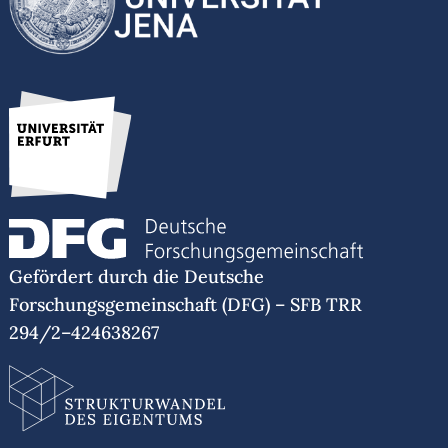
Gefördert durch die Deutsche
Forschungsgemeinschaft (DFG) – SFB TRR
294/2–424638267