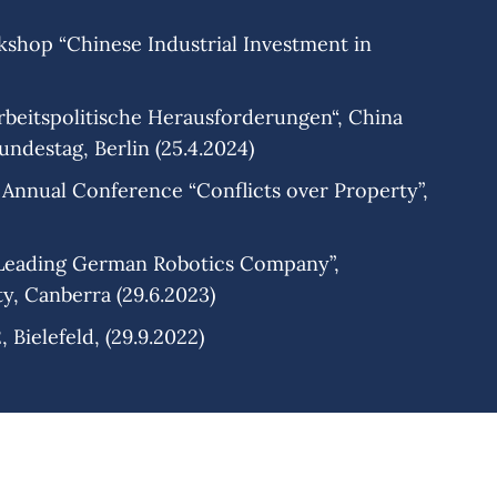
kshop “Chinese Industrial Investment in
rbeitspolitische Herausforderungen“, China
ndestag, Berlin (25.4.2024)
4 Annual Conference “Conflicts over Property”,
a Leading German Robotics Company”,
y, Canberra (29.6.2023)
Bielefeld, (29.9.2022)