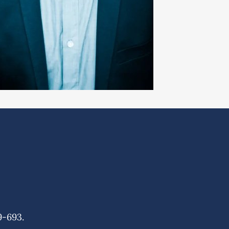
9-693.