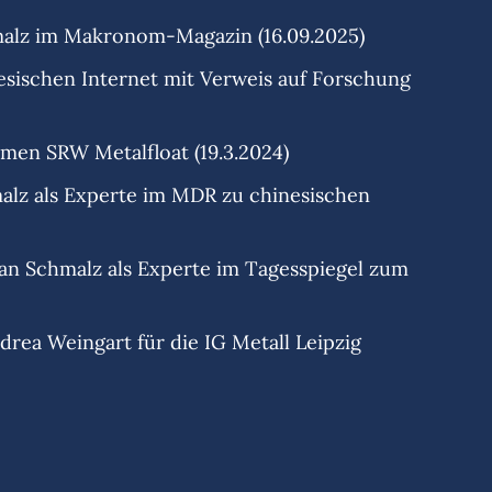
hmalz im Makronom-Magazin (16.09.2025)
esischen Internet mit Verweis auf Forschung
en SRW Metalfloat (19.3.2024)
malz als Experte im MDR zu chinesischen
fan Schmalz als Experte im Tagesspiegel zum
drea Weingart für die IG Metall Leipzig