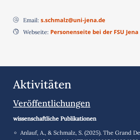
s.schmalz@uni-jena.de
Email:
Personenseite bei der FSU Jena
Webseite:
Aktivitäten
Veröffentlichungen
wissenschaftliche Publikationen
Anlauf, A., & Schmalz, S. (2025). The Grand De