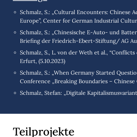
Schmalz, S.: „Cultural Encounters: Chinese A
Europe”, Center for German Industrial Cultu
Schmalz, S.: „Chinesische E-Auto- und Batter
Briefing der Friedrich-Ebert-Stiftung/ AG Au
Schmalz, S., L. von der Weth et al., “Conflic
Erfurt, (5.10.2023)
Schmalz, S.: „When Germany Started Question
Conference „Breaking Boundaries – Chinese C
Schmalz, Stefan: „Digitale Kapitalismusvarian
Teilprojekte