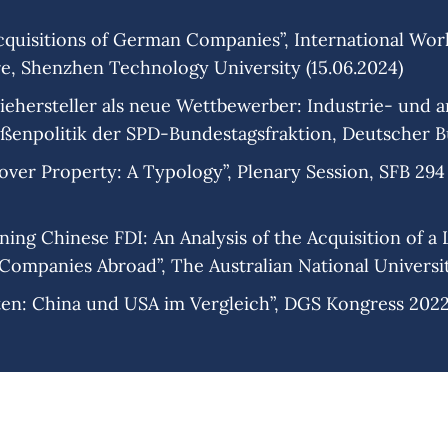
cquisitions of German Companies”, International Wor
re, Shenzhen Technology University (15.06.2024)
iehersteller als neue Wettbewerber: Industrie- und a
ßenpolitik der SPD-Bundestagsfraktion, Deutscher Bu
ts over Property: A Typology”, Plenary Session, SFB 29
ing Chinese FDI: An Analysis of the Acquisition of 
ompanies Abroad”, The Australian National Universit
ten: China und USA im Vergleich”, DGS Kongress 2022, 