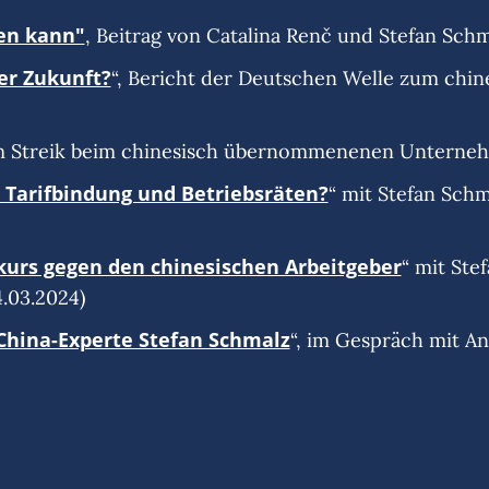
hen kann"
, Beitrag von Catalina Renč und Stefan Sc
er Zukunft?
“, Bericht der Deutschen Welle zum chin
m Streik beim chinesisch übernommenenen Unternehm
t Tarifbindung und Betriebsräten?
“ mit Stefan Sch
dkurs gegen den chinesischen Arbeitgeber
“ mit Ste
.03.2024)
 China-Experte Stefan Schmalz
“, im Gespräch mit An