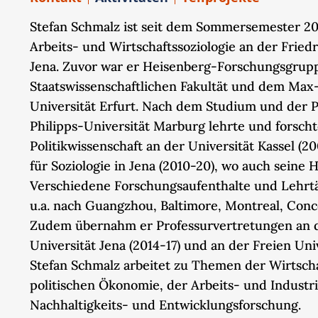
Stefan Schmalz ist seit dem Sommersemester 20
Arbeits- und Wirtschaftssoziologie an der Friedr
Jena. Zuvor war er Heisenberg-Forschungsgrupp
Staatswissenschaftlichen Fakultät und dem Max
Universität Erfurt. Nach dem Studium und der 
Philipps-Universität Marburg lehrte und forsch
Politikwissenschaft an der Universität Kassel (2
für Soziologie in Jena (2010-20), wo auch seine Ha
Verschiedene Forschungsaufenthalte und Lehrtä
u.a. nach Guangzhou, Baltimore, Montreal, Conc
Zudem übernahm er Professurvertretungen an de
Universität Jena (2014-17) und an der Freien Univ
Stefan Schmalz arbeitet zu Themen der Wirtscha
politischen Ökonomie, der Arbeits- und Industri
Nachhaltigkeits- und Entwicklungsforschung.