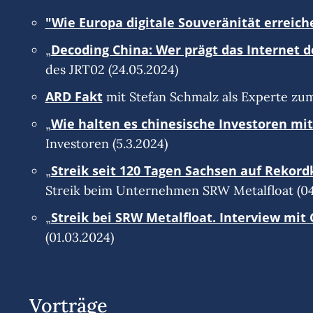
"Wie Europa digitale Souveränität erreic
Decoding China: Wer prägt das Internet d
„
des JRT02 (24.05.2024)
ARD Fakt
mit Stefan Schmalz als Experte zu
Wie halten es chinesische Investoren mi
„
Investoren (5.3.2024)
Streik seit 120 Tagen Sachsen auf Rekor
„
Streik beim Unternehmen SRW Metalfloat (04
Streik bei SRW Metalfloat. Interview mit
„
(01.03.2024)
Vorträge