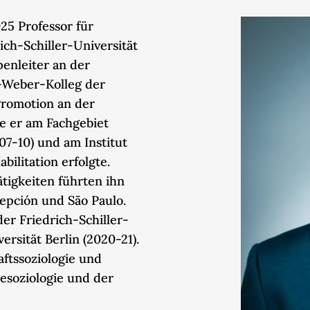
25 Professor für
ich-Schiller-Universität
enleiter an der
-Weber-Kolleg der
Promotion an der
te er am Fachgebiet
007-10) und am Institut
bilitation erfolgte.
tigkeiten führten ihn
epción und São Paulo.
r Friedrich-Schiller-
ersität Berlin (2020-21).
ftssoziologie und
esoziologie und der