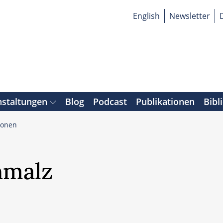
English
Newsletter
nstaltungen
Blog
Podcast
Publikationen
Bibl
sonen
hmalz