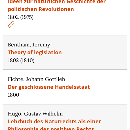
Ideen zur natürlichen Geschichte der
politischen Revolutionen
1802 (1975)
Bentham, Jeremy
Theory of legislation
1802 (1840)
Fichte, Johann Gottlieb
Der geschlossene Handelsstaat
1800
Hugo, Gustav Wilhelm
Lehrbuch des Naturrechts als einer
Philosophie des positiven Rechts,