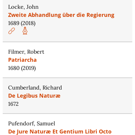
Locke, John
Zweite Abhandlung über die Regierung
1689 (2018)
Filmer, Robert
Patriarcha
1680 (2019)
Cumberland, Richard
De Legibus Naturæ
1672
Pufendorf, Samuel
De Jure Naturæ Et Gentium Libri Octo