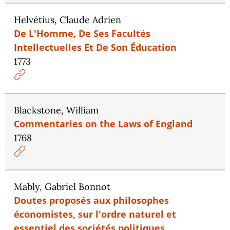
Helvétius, Claude Adrien
De L'Homme, De Ses Facultés
Intellectuelles Et De Son Éducation
1773
Blackstone, William
Commentaries on the Laws of England
1768
Mably, Gabriel Bonnot
Doutes proposés aux philosophes
économistes, sur l'ordre naturel et
essentiel des sociétés politiques