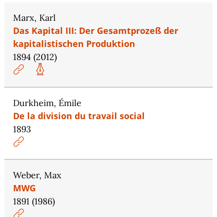
Marx, Karl
Das Kapital III: Der Gesamtprozeß der
kapitalistischen Produktion
1894 (2012)
Durkheim, Émile
De la division du travail social
1893
Weber, Max
MWG
1891 (1986)