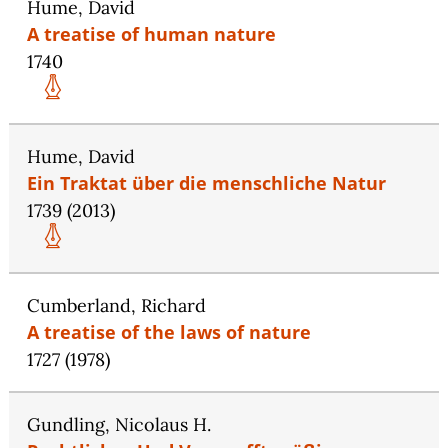
Hume, David
A treatise of human nature
1740
Hume, David
Ein Traktat über die menschliche Natur
1739 (2013)
Cumberland, Richard
A treatise of the laws of nature
1727 (1978)
Gundling, Nicolaus H.