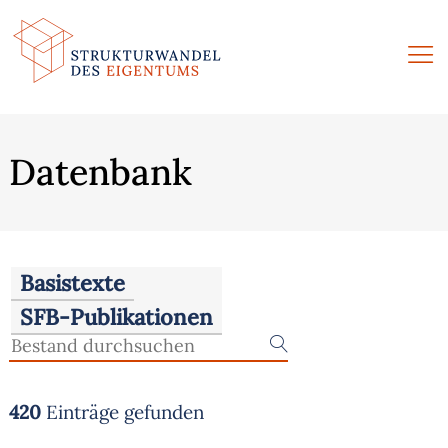
Zum
Inhalt
springen
Datenbank
Basistexte
SFB-Publikationen
420
Einträge gefunden