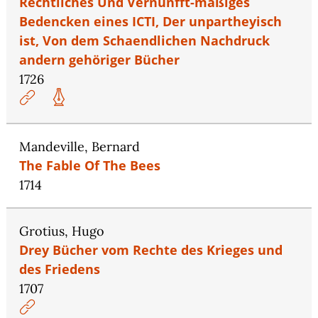
Rechtliches Und Vernunfft-mäßiges
Bedencken eines ICTI, Der unpartheyisch
ist, Von dem Schaendlichen Nachdruck
andern gehöriger Bücher
1726
Mandeville, Bernard
The Fable Of The Bees
1714
Grotius, Hugo
Drey Bücher vom Rechte des Krieges und
des Friedens
1707