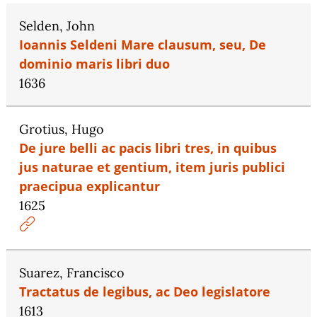
Selden, John
Ioannis Seldeni Mare clausum, seu, De
dominio maris libri duo
1636
Grotius, Hugo
De jure belli ac pacis libri tres, in quibus
jus naturae et gentium, item juris publici
praecipua explicantur
1625
Suarez, Francisco
Tractatus de legibus, ac Deo legislatore
1613