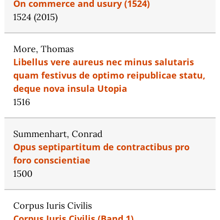
On commerce and usury (1524)
1524 (2015)
More, Thomas
Libellus vere aureus nec minus salutaris
quam festivus de optimo reipublicae statu,
deque nova insula Utopia
1516
Summenhart, Conrad
Opus septipartitum de contractibus pro
foro conscientiae
1500
Corpus Iuris Civilis
Corpus Iuris Civilis (Band 1)