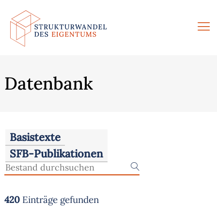
Zum
Inhalt
springen
Datenbank
Basistexte
SFB-Publikationen
420
Einträge gefunden