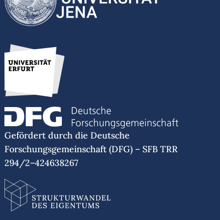
Gefördert durch die Deutsche
Forschungsgemeinschaft (DFG) – SFB TRR
294/2–424638267