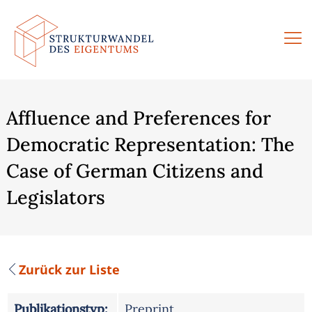
Zum
Inhalt
springen
Affluence and Preferences for
Democratic Representation: The
Case of German Citizens and
Legislators
Zurück zur Liste
Publikationstyp:
Preprint