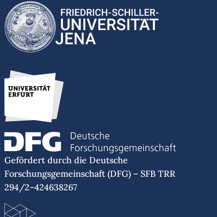
Gefördert durch die Deutsche
Forschungsgemeinschaft (DFG) – SFB TRR
294/2–424638267