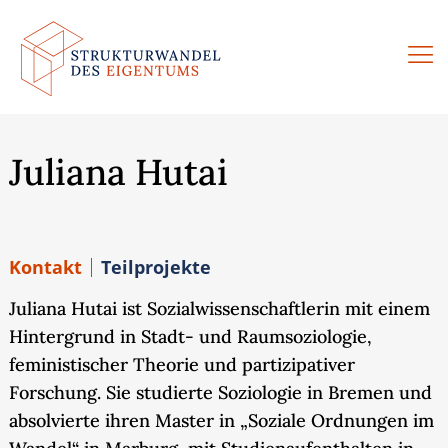
Zum
Inhalt
springen
Juliana Hutai
Kontakt
Teilprojekte
Juliana Hutai ist Sozialwissenschaftlerin mit einem
Hintergrund in Stadt- und Raumsoziologie,
feministischer Theorie und partizipativer
Forschung. Sie studierte Soziologie in Bremen und
absolvierte ihren Master in „Soziale Ordnungen im