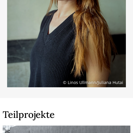
© Linos Ullmann/Juliana Hutai
Teilprojekte