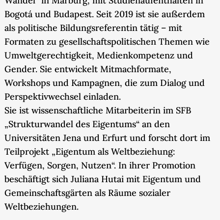
Wandel“ in Marburg, mit Studienaufenthalten in
Bogotá und Budapest. Seit 2019 ist sie außerdem
als politische Bildungsreferentin tätig – mit
Formaten zu gesellschaftspolitischen Themen wie
Umweltgerechtigkeit, Medienkompetenz und
Gender. Sie entwickelt Mitmachformate,
Workshops und Kampagnen, die zum Dialog und
Perspektivwechsel einladen.
Sie ist wissenschaftliche Mitarbeiterin im SFB
„Strukturwandel des Eigentums“ an den
Universitäten Jena und Erfurt und forscht dort im
Teilprojekt „Eigentum als Weltbeziehung:
Verfügen, Sorgen, Nutzen“. In ihrer Promotion
beschäftigt sich Juliana Hutai mit Eigentum und
Gemeinschaftsgärten als Räume sozialer
Weltbeziehungen.