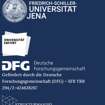
Gefördert durch die Deutsche
Forschungsgemeinschaft (DFG) – SFB TRR
294/2–424638267