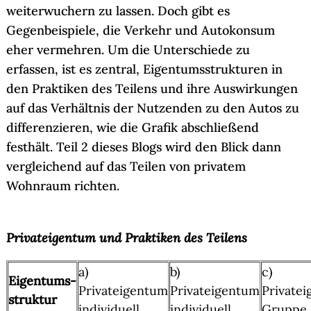
weiterwuchern zu lassen. Doch gibt es
Gegenbeispiele, die Verkehr und Autokonsum
eher vermehren. Um die Unterschiede zu
erfassen, ist es zentral, Eigentumsstrukturen in
den Praktiken des Teilens und ihre Auswirkungen
auf das Verhältnis der Nutzenden zu den Autos zu
differenzieren, wie die Grafik abschließend
festhält. Teil 2 dieses Blogs wird den Blick dann
vergleichend auf das Teilen von privatem
Wohnraum richten.
Privateigentum und Praktiken des Teilens
a)
b)
c)
Eigentums-
Privateigentum
Privateigentum
Private
struktur
individuell
individuell
Gruppe