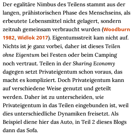
Der egalitäre Nimbus des Teilens stammt aus der
langen, prähistorischen Phase des Menschseins, als
erbeutete Lebensmittel nicht gelagert, sondern
zeitnah gemeinsam verbraucht wurden (
Woodburn
1982
,
Widlok 2017
). Eigentumsstreit kam nicht auf.
Teilen
Nichts ist je ganz vorbei, daher ist dieses
ohne Eigentum
bei Festen oder beim Camping
Sharing Economy
noch vertraut. Teilen in der
dagegen setzt Privateigentum schon voraus, das
macht es kompliziert. Doch Privateigentum kann
auf verschiedene Weise genutzt und geteilt
wie
werden. Daher ist zu unterscheiden,
Privateigentum in das Teilen eingebunden ist, weil
dies unterschiedliche Dynamiken freisetzt. Als
Beispiel diene hier das Auto, in Teil 2 dieses Blogs
dann das Sofa.