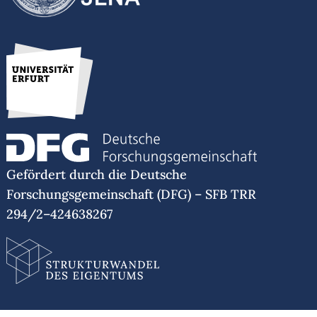
Gefördert durch die Deutsche
Forschungsgemeinschaft (DFG) – SFB TRR
294/2–424638267