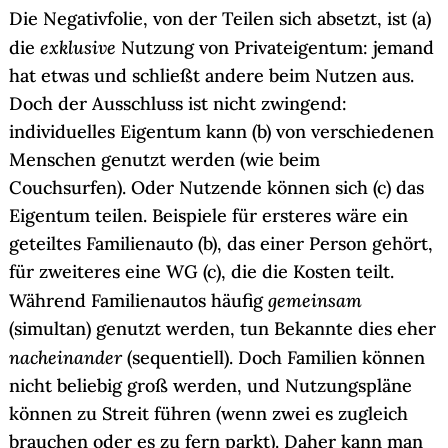
Die Negativfolie, von der Teilen sich absetzt, ist (a)
exklusive
die
Nutzung von Privateigentum: jemand
hat etwas und schließt andere beim Nutzen aus.
Doch der Ausschluss ist nicht zwingend:
individuelles Eigentum kann (b) von verschiedenen
Menschen genutzt werden (wie beim
Couchsurfen). Oder Nutzende können sich (c) das
Eigentum teilen. Beispiele für ersteres wäre ein
geteiltes Familienauto (b), das einer Person gehört,
für zweiteres eine WG (c), die die Kosten teilt.
gemeinsam
Während Familienautos häufig
(simultan) genutzt werden, tun Bekannte dies eher
nacheinander
(sequentiell). Doch Familien können
nicht beliebig groß werden, und Nutzungspläne
können zu Streit führen (wenn zwei es zugleich
brauchen oder es zu fern parkt). Daher kann man