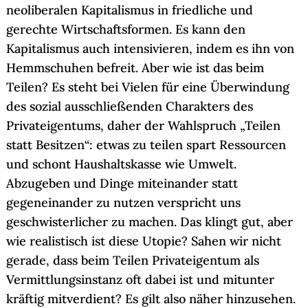
neoliberalen Kapitalismus in friedliche und
gerechte Wirtschaftsformen. Es kann den
Kapitalismus auch intensivieren, indem es ihn von
Hemmschuhen befreit. Aber wie ist das beim
Teilen? Es steht bei Vielen für eine Überwindung
des sozial ausschließenden Charakters des
Privateigentums, daher der Wahlspruch „Teilen
statt Besitzen“: etwas zu teilen spart Ressourcen
und schont Haushaltskasse wie Umwelt.
Abzugeben und Dinge miteinander statt
gegeneinander zu nutzen verspricht uns
geschwisterlicher zu machen. Das klingt gut, aber
wie realistisch ist diese Utopie? Sahen wir nicht
gerade, dass beim Teilen Privateigentum als
Vermittlungsinstanz oft dabei ist und mitunter
kräftig mitverdient? Es gilt also näher hinzusehen.