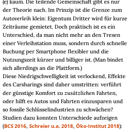
(e) kaum. Die teilende Gemeinschaft gibt es nur
der Theorie nach. Im Prinzip ist die Grenze zum
verleih
Auto
klein: Eigentum Dritter wird für kurze
Zeiträume gemietet. Doch praktisch ist es ein
Unterschied, da man nicht mehr an den Tresen
einer Verleihstation muss, sondern durch schnelle
Buchung per Smartphone flexibler und die
Nutzungszeit kürzer und billiger ist. (Man bindet
sich allerdings an die Plattform.)
Diese Niedrigschwelligkeit ist verlockend, Effekte
des Carsharings sind daher umstritten: verführt
zusätzlichen
der günstige Komfort zu
Fahrten,
oder hilft es Autos und Fahrten einzusparen und
so fossile Schlüsselindustrien zu schwächen?
Studien dazu konnten Unterschiede aufzeigen
(
BCS 2016
,
Schreier u.a. 2018
,
Öko-Institut 2018
):