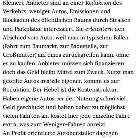
Reduktion
Kleinere Anbieter sind an einer
des
Verkehrs, weniger Autos, Emissionen und
Blockaden des öffentlichen Raums durch Straßen
erleichtern
und Parkplätze interessiert. Sie
den
Abschied vom Auto, weil man in typischen Fällen
(Fahrt zum Baumarkt, zur Badestelle, zur
Großmutter) auf eines zurückgreifen kann, ohne
es zu kaufen. Anbieter müssen sich finanzieren,
doch das Geld bleibt Mittel zum Zweck. Nutzt man
anstelle
geteilte Autos
eigener, kommt es zur
Reduktion. Der Hebel ist die Kostenstruktur:
vor
Haben eigene Autos
der Nutzung schon viel
Geld geschluckt und halten daher zu möglichst
vielen Fahrten an, kostet hier jede einzelne Fahrt
extra, was zum Weniger-Fahren anreizt.
An Profit orientierte Autohersteller dagegen