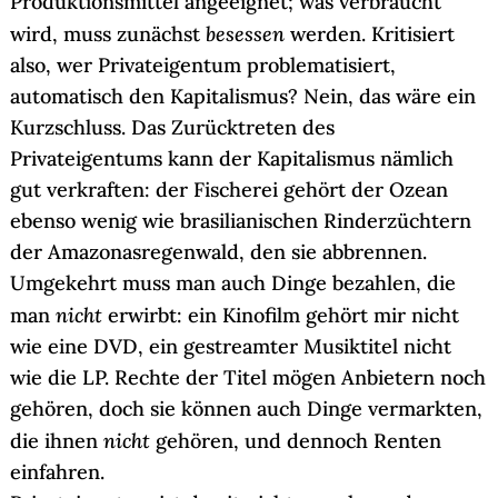
Produktionsmittel angeeignet; was verbraucht
besessen
wird, muss zunächst
werden. Kritisiert
also, wer Privateigentum problematisiert,
automatisch den Kapitalismus? Nein, das wäre ein
Kurzschluss. Das Zurücktreten des
Privateigentums kann der Kapitalismus nämlich
gut verkraften: der Fischerei gehört der Ozean
ebenso wenig wie brasilianischen Rinderzüchtern
der Amazonasregenwald, den sie abbrennen.
Umgekehrt muss man auch Dinge bezahlen, die
nicht
man
erwirbt: ein Kinofilm gehört mir nicht
wie eine DVD, ein gestreamter Musiktitel nicht
wie die LP. Rechte der Titel mögen Anbietern noch
gehören, doch sie können auch Dinge vermarkten,
nicht
die ihnen
gehören, und dennoch Renten
einfahren.