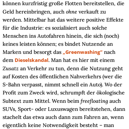
können kurzfristig große Flotten bereitstellen, die
ohne
Geld hereinbringen, auch
verkauft zu
werden. Mittelbar hat das weitere positive Effekte
für die Industrie: es sozialisiert auch solche
Menschen ins Autofahren hinein, die sich (noch)
keines leisten können; es bindet Nutzende an
Marken und besorgt das
„Greenwashing“
nach
dem
Dieselskandal
. Man hat es hier mit einem
Zusatz
an Verkehr zu tun, denn die Nutzung geht
auf Kosten des öffentlichen Nahverkehrs (wer die
S-Bahn verpasst, nimmt schnell ein Auto). Wo der
Profit zum Zweck wird, schrumpft der ökologische
freefloating
Subtext zum Mittel. Wenn beim
auch
SUVs, Sport- oder Luxuswagen bereitstehen, dann
stachelt das etwa auch dann zum Fahren an, wenn
eigentlich keine Notwendigkeit besteht – man