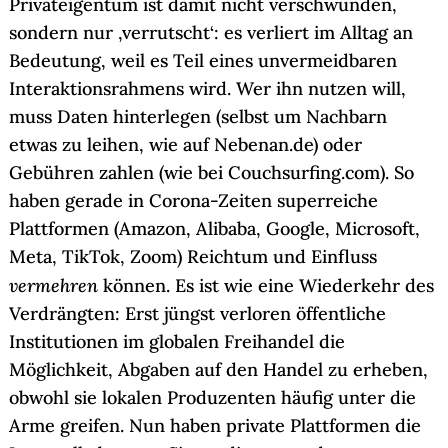
Privateigentum ist damit nicht verschwunden,
sondern nur ‚verrutscht‘: es verliert im Alltag an
Bedeutung, weil es Teil eines unvermeidbaren
Interaktionsrahmens wird. Wer ihn nutzen will,
muss Daten hinterlegen (selbst um Nachbarn
etwas zu leihen, wie auf Nebenan.de) oder
Gebühren zahlen (wie bei Couchsurfing.com). So
haben gerade in Corona-Zeiten superreiche
Plattformen (Amazon, Alibaba, Google, Microsoft,
Meta, TikTok, Zoom) Reichtum und Einfluss
vermehren
können. Es ist wie eine Wiederkehr des
Verdrängten: Erst jüngst verloren öffentliche
Institutionen im globalen Freihandel die
Möglichkeit, Abgaben auf den Handel zu erheben,
obwohl sie lokalen Produzenten häufig unter die
Arme greifen. Nun haben private Plattformen die