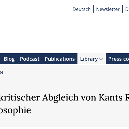
Deutsch
Newsletter
D
Blog
Podcast
Publications
Library
Press c
se
kritischer Abgleich von Kants 
losophie