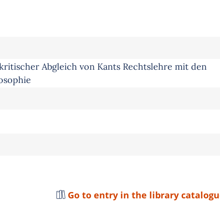
kritischer Abgleich von Kants Rechtslehre mit den
losophie
Go to entry in the library catalog