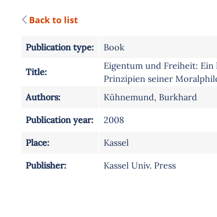
Back to list
Publication type:
Book
Eigentum und Freiheit: Ein 
Title:
Prinzipien seiner Moralphi
Authors:
Kühnemund, Burkhard
Publication year:
2008
Place:
Kassel
Publisher:
Kassel Univ. Press