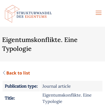
Skip
to
content
Eigentumskonflikte. Eine
Typologie
Back to list
Publication type:
Journal article
Eigentumskonflikte. Eine
Title:
Typologie