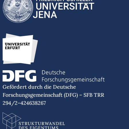
Gefördert durch die Deutsche
Forschungsgemeinschaft (DFG) – SFB TRR
294/2–424638267