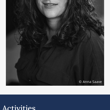
© Anna Saave
Activities