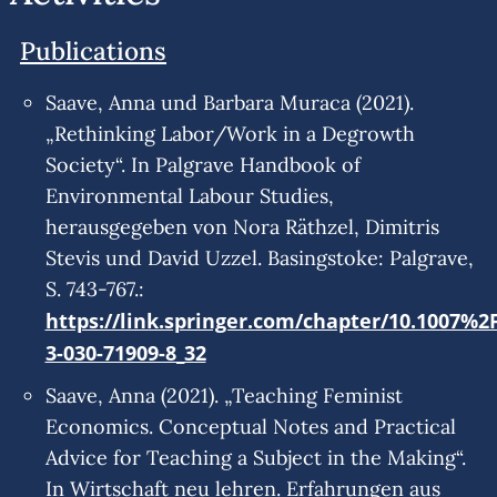
Publications
Saave, Anna und Barbara Muraca (2021).
„Rethinking Labor/Work in a Degrowth
Society“. In Palgrave Handbook of
Environmental Labour Studies,
herausgegeben von Nora Räthzel, Dimitris
Stevis und David Uzzel. Basingstoke: Palgrave,
S. 743-767.:
https://link.springer.com/chapter/10.1007%2
3-030-71909-8_32
Saave, Anna (2021). „Teaching Feminist
Economics. Conceptual Notes and Practical
Advice for Teaching a Subject in the Making“.
In Wirtschaft neu lehren. Erfahrungen aus