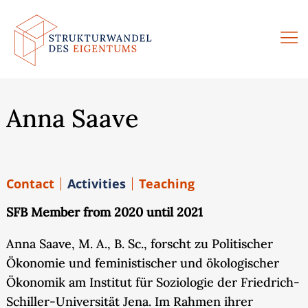
Skip
to
content
Anna Saave
Contact
Activities
Teaching
SFB Member from 2020 until 2021
Anna Saave, M. A., B. Sc., forscht zu Politischer
Ökonomie und feministischer und ökologischer
Ökonomik am Institut für Soziologie der Friedrich-
Schiller-Universität Jena. Im Rahmen ihrer