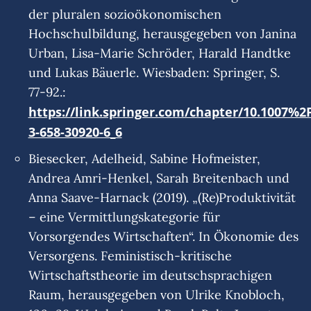
der pluralen sozioökonomischen
Hochschulbildung, herausgegeben von Janina
Urban, Lisa-Marie Schröder, Harald Handtke
und Lukas Bäuerle. Wiesbaden: Springer, S.
77-92.:
https://link.springer.com/chapter/10.1007%2
3-658-30920-6_6
Biesecker, Adelheid, Sabine Hofmeister,
Andrea Amri-Henkel, Sarah Breitenbach und
Anna Saave-Harnack (2019). „(Re)Produktivität
– eine Vermittlungskategorie für
Vorsorgendes Wirtschaften“. In Ökonomie des
Versorgens. Feministisch-kritische
Wirtschaftstheorie im deutschsprachigen
Raum, herausgegeben von Ulrike Knobloch,