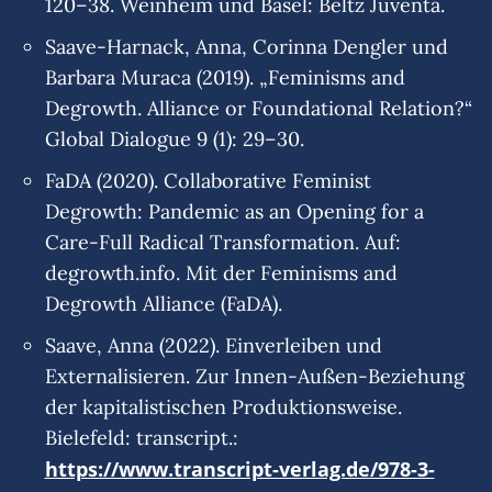
120–38. Weinheim und Basel: Beltz Juventa.
Saave-Harnack, Anna, Corinna Dengler und
Barbara Muraca (2019). „Feminisms and
Degrowth. Alliance or Foundational Relation?“
Global Dialogue 9 (1): 29–30.
FaDA (2020). Collaborative Feminist
Degrowth: Pandemic as an Opening for a
Care-Full Radical Transformation. Auf:
degrowth.info. Mit der Feminisms and
Degrowth Alliance (FaDA).
Saave, Anna (2022). Einverleiben und
Externalisieren. Zur Innen-Außen-Beziehung
der kapitalistischen Produktionsweise.
Bielefeld: transcript.:
https://www.transcript-verlag.de/978-3-